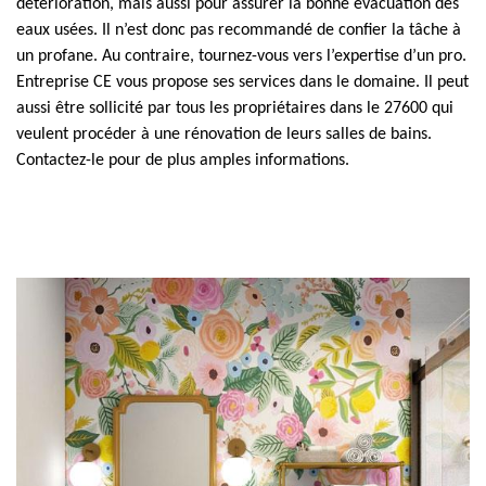
détérioration, mais aussi pour assurer la bonne évacuation des
eaux usées. Il n’est donc pas recommandé de confier la tâche à
un profane. Au contraire, tournez-vous vers l’expertise d’un pro.
Entreprise CE vous propose ses services dans le domaine. Il peut
aussi être sollicité par tous les propriétaires dans le 27600 qui
veulent procéder à une rénovation de leurs salles de bains.
Contactez-le pour de plus amples informations.