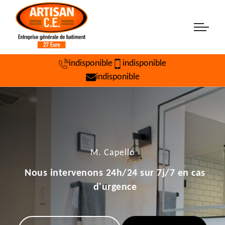
indisponible
indisponible
indisponible
M. Capello
Nous intervenons 24h/24 sur 7j/7 en cas
d'urgence