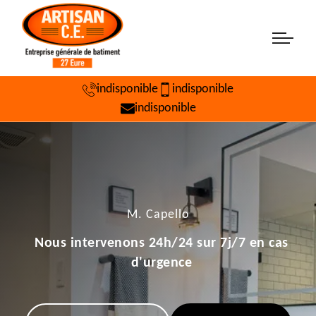
indisponible
indisponible
indisponible
M. Capello
Nous intervenons 24h/24 sur 7j/7 en cas
d'urgence