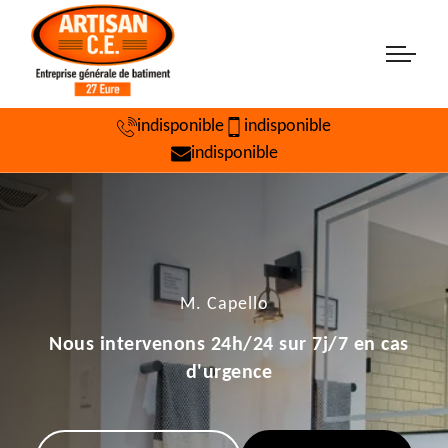
indisponible
indisponible
indisponible
M. Capello
Nous intervenons 24h/24 sur 7j/7 en cas
d'urgence