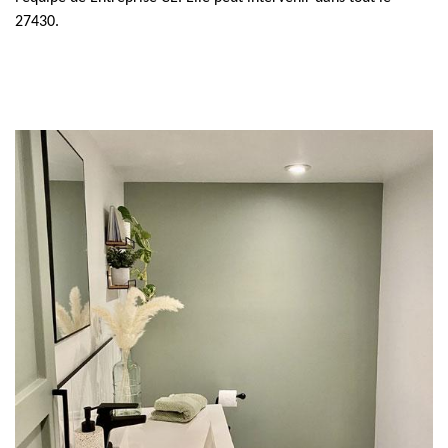
27430.