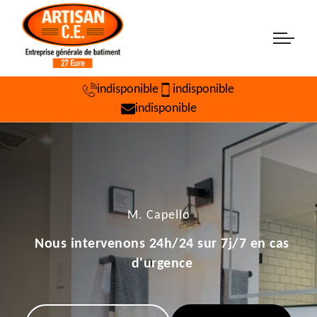
indisponible
indisponible
indisponible
M. Capello
Nous intervenons 24h/24 sur 7j/7 en cas
d'urgence