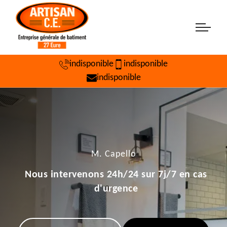
indisponible
indisponible
indisponible
M. Capello
Nous intervenons 24h/24 sur 7j/7 en cas
d'urgence