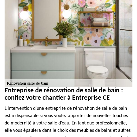
Entreprise de rénovation de salle de bain :
confiez votre chantier à Entreprise CE
L’intervention d’une entreprise de rénovation de salle de bain
est indispensable si vous voulez apporter de nouvelles touches
de modernité à votre salle d’eau. En tant que professionnelle,
elle vous épaulera dans le choix des meubles de bains et autres