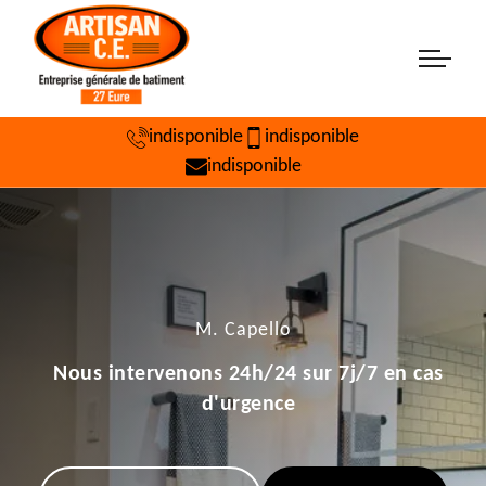
indisponible
indisponible
indisponible
M. Capello
Nous intervenons 24h/24 sur 7j/7 en cas
d'urgence