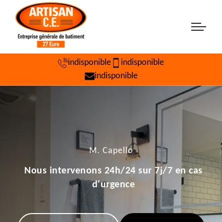
indisponible
indisponible
indisponible
M. Capello
Nous intervenons 24h/24 sur 7j/7 en cas
d'urgence