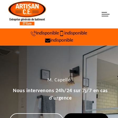
indisponible
indisponible
indisponible
M. Capello
Nous intervenons 24h/24 sur 7j/7 en cas
d'urgence