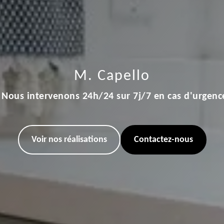
M. Capello
Nous intervenons 24h/24 sur 7j/7 en cas d'urgenc
Voir nos réalisations
Contactez-nous