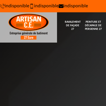
indisponible
indisponible
indisponible
RAVALEMENT
PEINTURE ET
DE FAÇADE
DÉCAPAGE DE
27
PERSIENNE 27