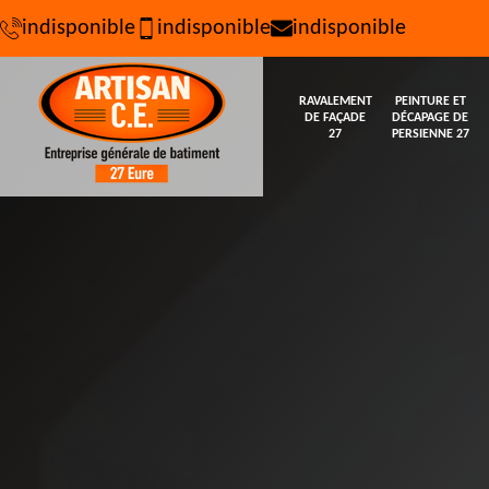
indisponible
indisponible
indisponible
RAVALEMENT
PEINTURE ET
DE FAÇADE
DÉCAPAGE DE
27
PERSIENNE 27