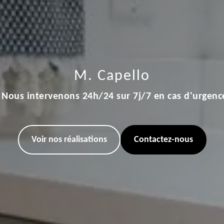
M. Capello
Nous intervenons 24h/24 sur 7j/7 en cas d'urgenc
Voir nos réalisations
Contactez-nous