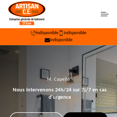
indisponible
indisponible
indisponible
M. Capello
Nous intervenons 24h/24 sur 7j/7 en cas
d'urgence