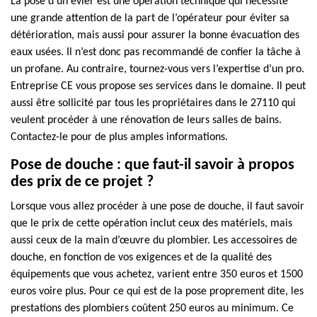
La pose d’un évier est une opération technique qui nécessite
une grande attention de la part de l’opérateur pour éviter sa
détérioration, mais aussi pour assurer la bonne évacuation des
eaux usées. Il n’est donc pas recommandé de confier la tâche à
un profane. Au contraire, tournez-vous vers l’expertise d’un pro.
Entreprise CE vous propose ses services dans le domaine. Il peut
aussi être sollicité par tous les propriétaires dans le 27110 qui
veulent procéder à une rénovation de leurs salles de bains.
Contactez-le pour de plus amples informations.
Pose de douche : que faut-il savoir à propos
des prix de ce projet ?
Lorsque vous allez procéder à une pose de douche, il faut savoir
que le prix de cette opération inclut ceux des matériels, mais
aussi ceux de la main d’œuvre du plombier. Les accessoires de
douche, en fonction de vos exigences et de la qualité des
équipements que vous achetez, varient entre 350 euros et 1500
euros voire plus. Pour ce qui est de la pose proprement dite, les
prestations des plombiers coûtent 250 euros au minimum. Ce