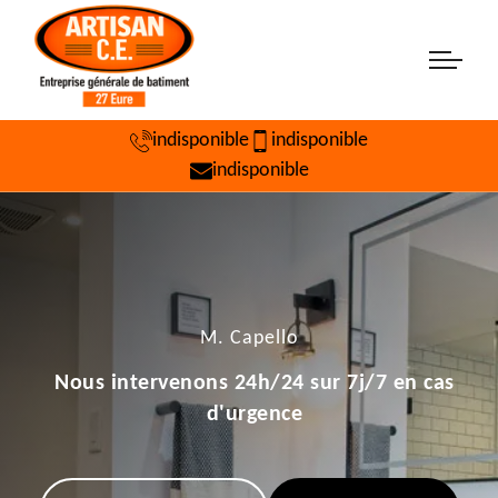
indisponible
indisponible
indisponible
M. Capello
Nous intervenons 24h/24 sur 7j/7 en cas
d'urgence