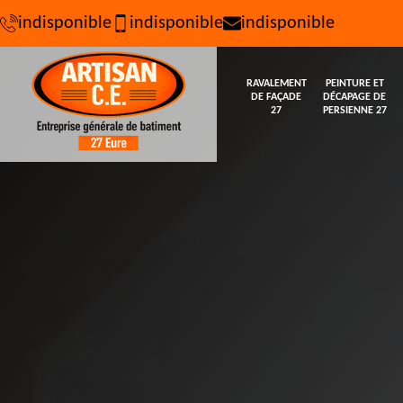
indisponible
indisponible
indisponible
RAVALEMENT
PEINTURE ET
DE FAÇADE
DÉCAPAGE DE
27
PERSIENNE 27