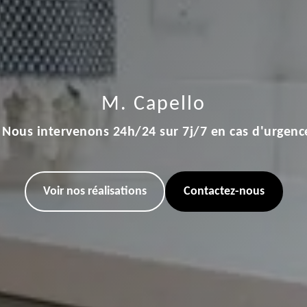
M. Capello
Nous intervenons 24h/24 sur 7j/7 en cas d'urgenc
Voir nos réalisations
Contactez-nous