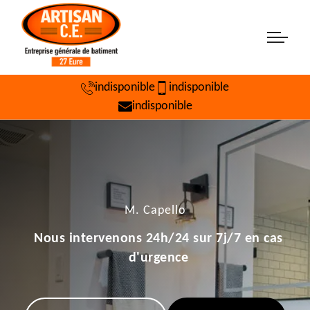
indisponible
indisponible
indisponible
M. Capello
Nous intervenons 24h/24 sur 7j/7 en cas
d'urgence