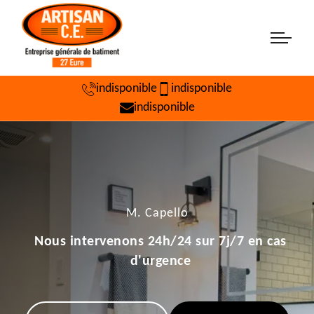
indisponible
indisponible
indisponible
M. Capello
Nous intervenons 24h/24 sur 7j/7 en cas
d'urgence