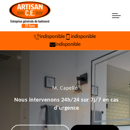
indisponible
indisponible
indisponible
M. Capello
Nous intervenons 24h/24 sur 7j/7 en cas
d'urgence