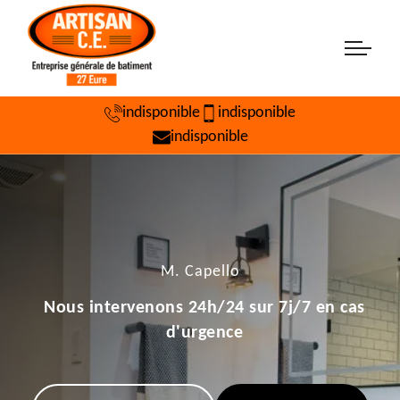
indisponible
indisponible
indisponible
M. Capello
Nous intervenons 24h/24 sur 7j/7 en cas
d'urgence