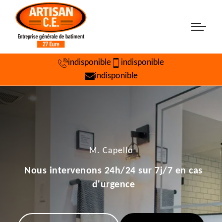
indisponible
indisponible
indisponible
M. Capello
Nous intervenons 24h/24 sur 7j/7 en cas
d'urgence