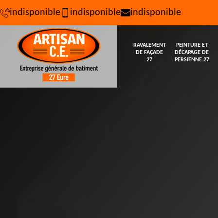
indisponible
indisponible
indisponible
RAVALEMENT
PEINTURE ET
DE FAÇADE
DÉCAPAGE DE
27
PERSIENNE 27