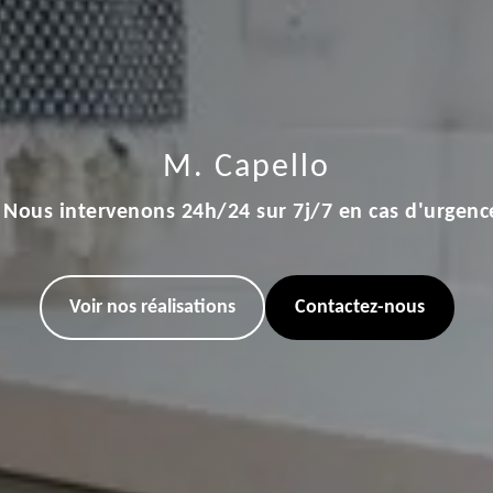
M. Capello
Nous intervenons 24h/24 sur 7j/7 en cas d'urgenc
Voir nos réalisations
Contactez-nous