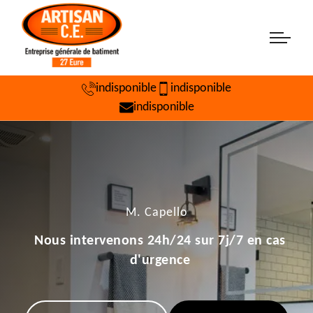
indisponible
indisponible
indisponible
M. Capello
Nous intervenons 24h/24 sur 7j/7 en cas
d'urgence