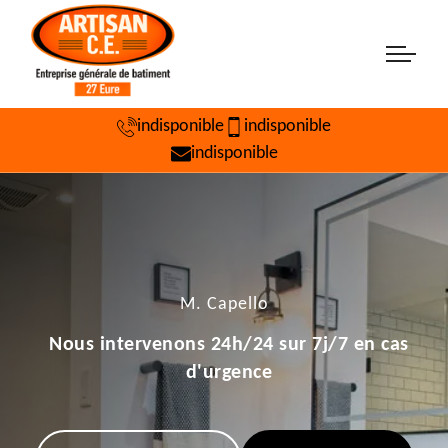
indisponible
indisponible
indisponible
M. Capello
Nous intervenons 24h/24 sur 7j/7 en cas
d'urgence