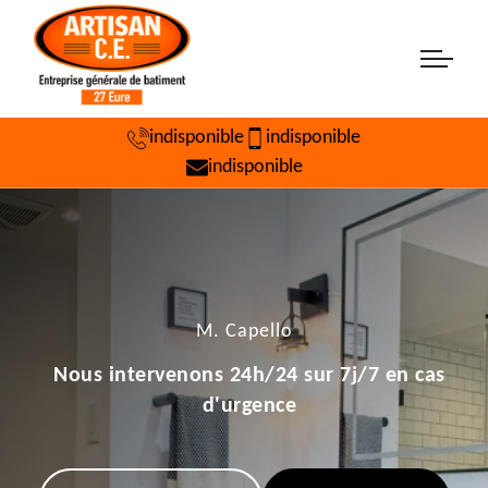
indisponible
indisponible
indisponible
M. Capello
Nous intervenons 24h/24 sur 7j/7 en cas
d'urgence