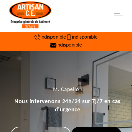
indisponible
indisponible
indisponible
M. Capello
Nous intervenons 24h/24 sur 7j/7 en cas
d'urgence