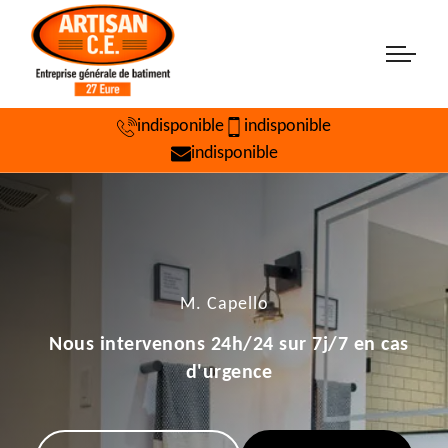
indisponible
indisponible
indisponible
M. Capello
Nous intervenons 24h/24 sur 7j/7 en cas
d'urgence