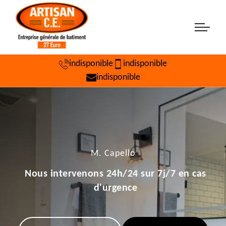
indisponible
indisponible
indisponible
M. Capello
Nous intervenons 24h/24 sur 7j/7 en cas
d'urgence