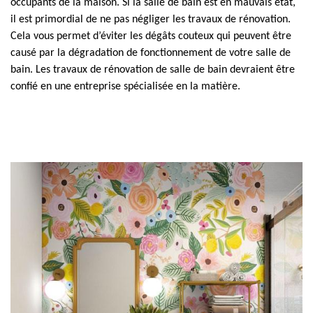
occupants de la maison. Si la salle de bain est en mauvais état,
il est primordial de ne pas négliger les travaux de rénovation.
Cela vous permet d’éviter les dégâts couteux qui peuvent être
causé par la dégradation de fonctionnement de votre salle de
bain. Les travaux de rénovation de salle de bain devraient être
confié en une entreprise spécialisée en la matière.