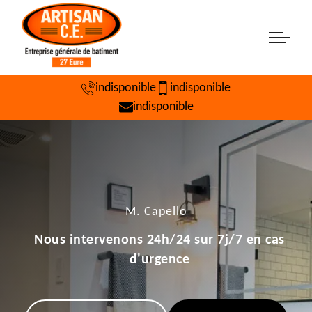
indisponible
indisponible
indisponible
M. Capello
Nous intervenons 24h/24 sur 7j/7 en cas
d'urgence