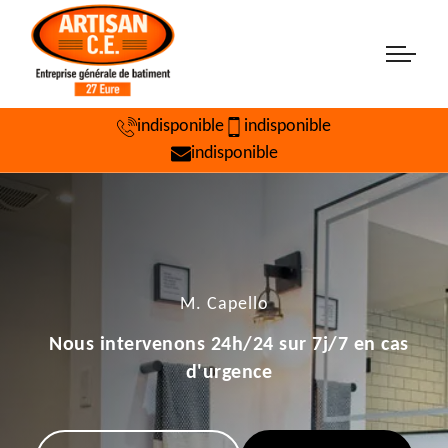
indisponible
indisponible
indisponible
M. Capello
Nous intervenons 24h/24 sur 7j/7 en cas
d'urgence