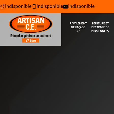
indisponible
indisponible
indisponible
RAVALEMENT
PEINTURE ET
DE FAÇADE
DÉCAPAGE DE
27
PERSIENNE 27