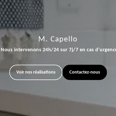
M. Capello
Nous intervenons 24h/24 sur 7j/7 en cas d'urgenc
Voir nos réalisations
Contactez-nous