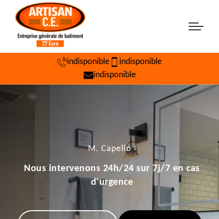
indisponible
indisponible
indisponible
M. Capello
Nous intervenons 24h/24 sur 7j/7 en cas
d'urgence