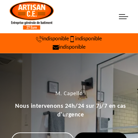
indisponible
indisponible
indisponible
M. Capello
Nous intervenons 24h/24 sur 7j/7 en cas
d'urgence