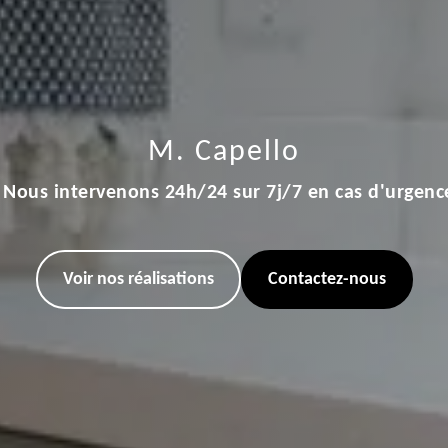
M. Capello
Nous intervenons 24h/24 sur 7j/7 en cas d'urgenc
Voir nos réalisations
Contactez-nous