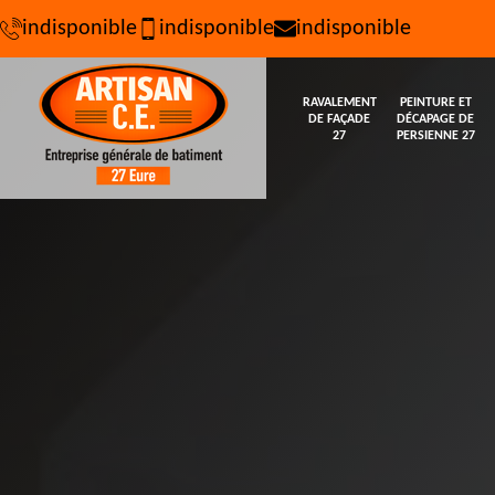
indisponible
indisponible
indisponible
RAVALEMENT
PEINTURE ET
DE FAÇADE
DÉCAPAGE DE
27
PERSIENNE 27