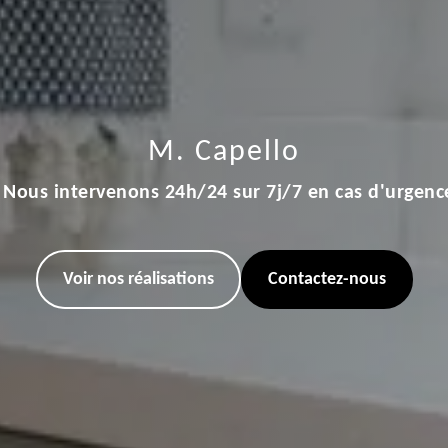
M. Capello
Nous intervenons 24h/24 sur 7j/7 en cas d'urgenc
Voir nos réalisations
Contactez-nous