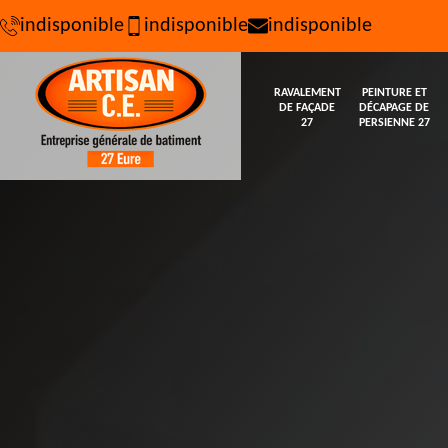
indisponible
indisponible
indisponible
RAVALEMENT
PEINTURE ET
DE FAÇADE
DÉCAPAGE DE
27
PERSIENNE 27