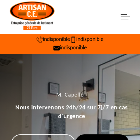
indisponible
indisponible
indisponible
M. Capello
Nous intervenons 24h/24 sur 7j/7 en cas
d'urgence