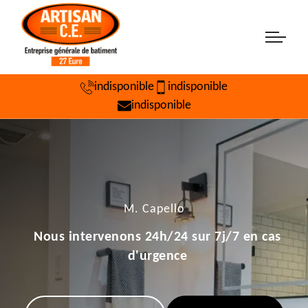
indisponible
indisponible
indisponible
M. Capello
Nous intervenons 24h/24 sur 7j/7 en cas
d'urgence