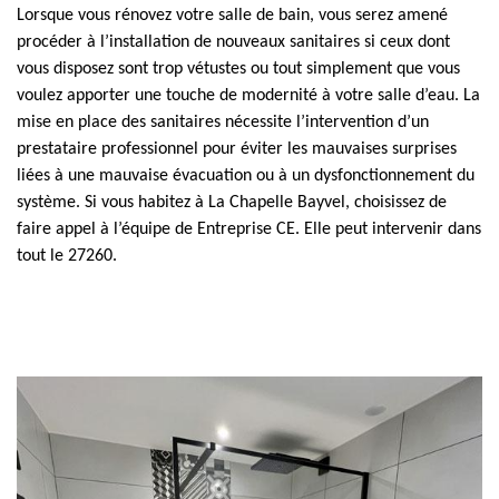
Lorsque vous rénovez votre salle de bain, vous serez amené
procéder à l’installation de nouveaux sanitaires si ceux dont
vous disposez sont trop vétustes ou tout simplement que vous
voulez apporter une touche de modernité à votre salle d’eau. La
mise en place des sanitaires nécessite l’intervention d’un
prestataire professionnel pour éviter les mauvaises surprises
liées à une mauvaise évacuation ou à un dysfonctionnement du
système. Si vous habitez à La Chapelle Bayvel, choisissez de
faire appel à l’équipe de Entreprise CE. Elle peut intervenir dans
tout le 27260.