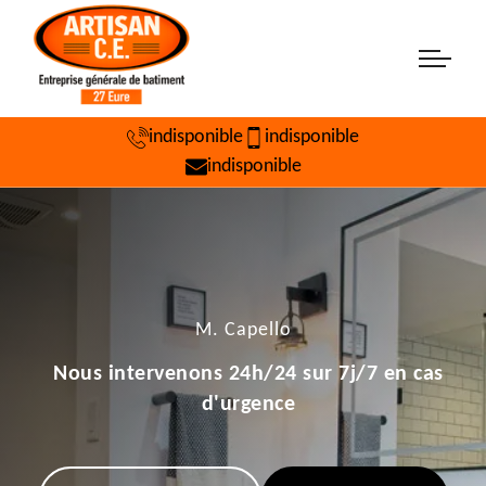
indisponible
indisponible
indisponible
M. Capello
Nous intervenons 24h/24 sur 7j/7 en cas
d'urgence