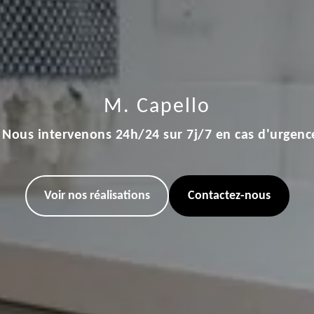
M. Capello
Nous intervenons 24h/24 sur 7j/7 en cas d'urgenc
Voir nos réalisations
Contactez-nous