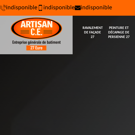
indisponible
indisponible
indisponible
RAVALEMENT
PEINTURE ET
DE FAÇADE
DÉCAPAGE DE
27
PERSIENNE 27