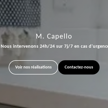
M. Capello
Nous intervenons 24h/24 sur 7j/7 en cas d'urgenc
Voir nos réalisations
Contactez-nous