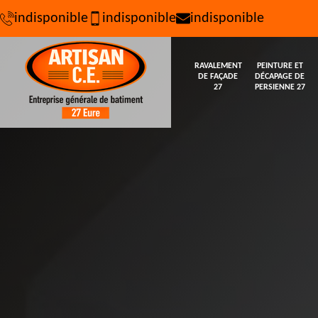
indisponible
indisponible
indisponible
RAVALEMENT
PEINTURE ET
DE FAÇADE
DÉCAPAGE DE
27
PERSIENNE 27