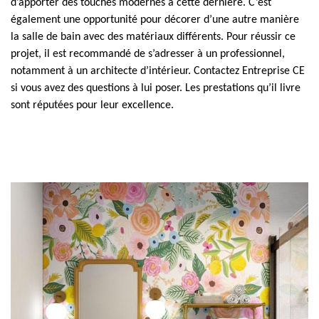
d’apporter des touches modernes à cette dernière. C’est
également une opportunité pour décorer d’une autre manière
la salle de bain avec des matériaux différents. Pour réussir ce
projet, il est recommandé de s’adresser à un professionnel,
notamment à un architecte d’intérieur. Contactez Entreprise CE
si vous avez des questions à lui poser. Les prestations qu’il livre
sont réputées pour leur excellence.