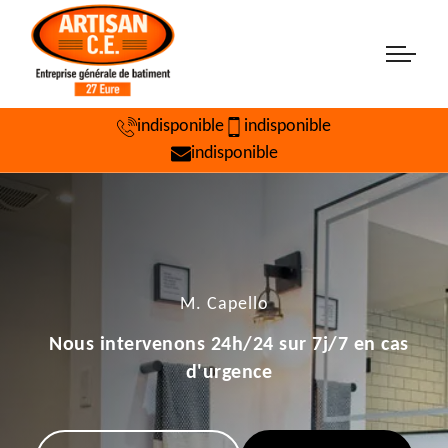
indisponible
indisponible
indisponible
M. Capello
Nous intervenons 24h/24 sur 7j/7 en cas
d'urgence