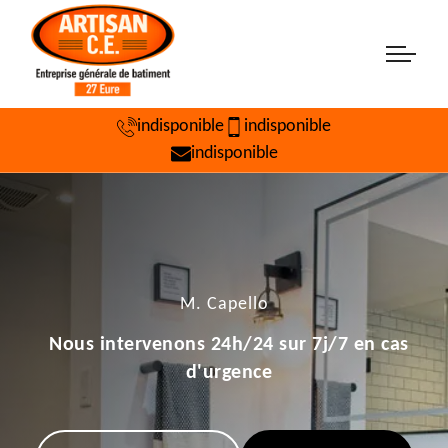
indisponible
indisponible
indisponible
M. Capello
Nous intervenons 24h/24 sur 7j/7 en cas
d'urgence