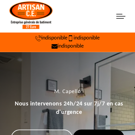
indisponible
indisponible
indisponible
M. Capello
Nous intervenons 24h/24 sur 7j/7 en cas
d'urgence