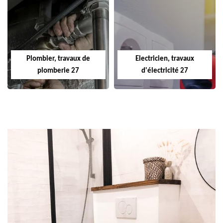
Plombier, travaux de
Electricien, travaux
plomberie 27
d'électricité 27