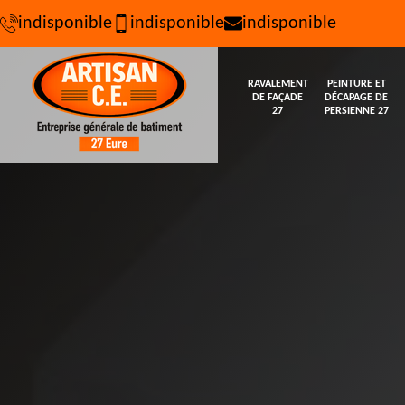
indisponible
indisponible
indisponible
RAVALEMENT
PEINTURE ET
DE FAÇADE
DÉCAPAGE DE
27
PERSIENNE 27