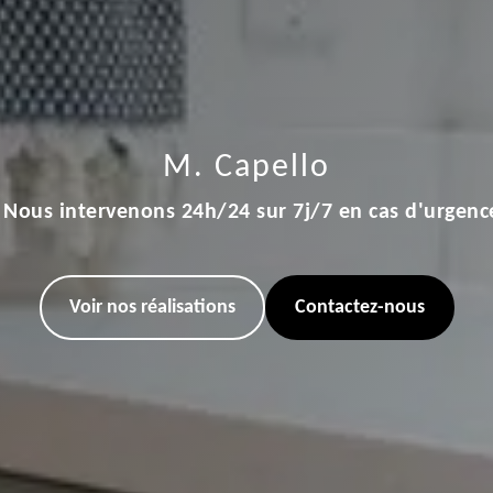
M. Capello
Nous intervenons 24h/24 sur 7j/7 en cas d'urgenc
Voir nos réalisations
Contactez-nous