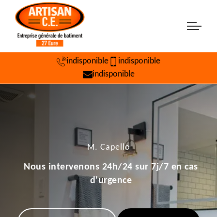
indisponible
indisponible
indisponible
M. Capello
Nous intervenons 24h/24 sur 7j/7 en cas
d'urgence