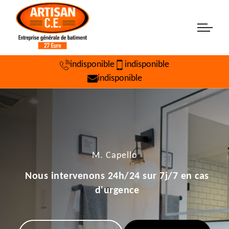
indisponible
indisponible
indisponible
M. Capello
Nous intervenons 24h/24 sur 7j/7 en cas
d'urgence