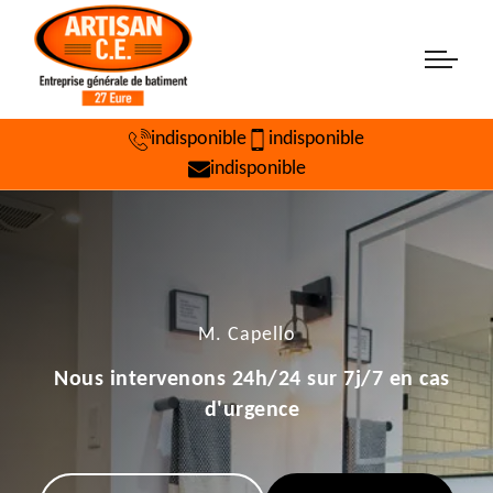
indisponible
indisponible
indisponible
M. Capello
Nous intervenons 24h/24 sur 7j/7 en cas
d'urgence