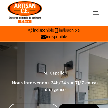
indisponible
indisponible
indisponible
M. Capello
Nous intervenons 24h/24 sur 7j/7 en cas
d'urgence