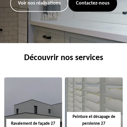
Voir nos réalisations
Contactez-nous
Découvrir nos services
Peinture et décapage de
Ravalement de façade 27
persienne 27