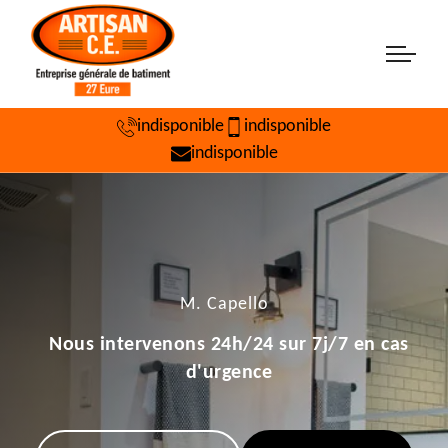
indisponible
indisponible
indisponible
M. Capello
Nous intervenons 24h/24 sur 7j/7 en cas
d'urgence