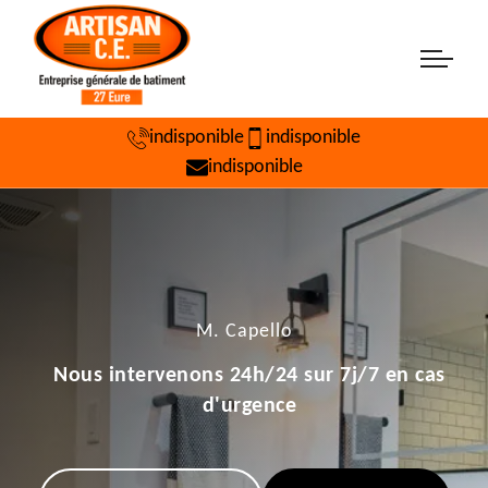
indisponible
indisponible
indisponible
M. Capello
Nous intervenons 24h/24 sur 7j/7 en cas
d'urgence