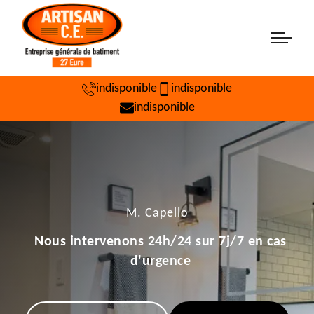
indisponible
indisponible
indisponible
M. Capello
Nous intervenons 24h/24 sur 7j/7 en cas
d'urgence