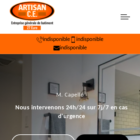
indisponible
indisponible
indisponible
M. Capello
Nous intervenons 24h/24 sur 7j/7 en cas
d'urgence