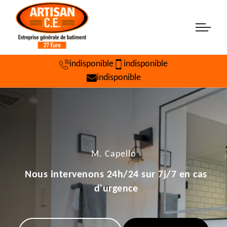
indisponible
indisponible
indisponible
M. Capello
Nous intervenons 24h/24 sur 7j/7 en cas
d'urgence